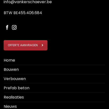
info@vankerschaever.be
BTW BE455.406.684
OFFERTE AANVRAGEN
Home
Bouwen
Verbouwen
Prefab beton
Realisaties
Nieuws