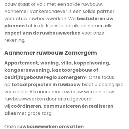
bouw staat of valt met een solide ruwbouw.
Aannemer Vankerschaever is een solide partner
voor al uw ruwbouwwerken. We
bestuderen uw
plannen
tot in de kleinste details en nemen
elk
aspect van de ruwbouwwerken
voor onze
rekening.
Aannemer ruwbouw Zomergem
Appartement, woning, villa, koppelwoning,
kangoeroewoning, kantoorgebouw of
bedrijfsgebouw regio Zomergem
? Onze focus
op
totaalprojecten in ruwbouw
biedt u belangrijke
voordelen. Als aannemer ruwbouw worden al uw
ruwbouwweerken door ons uitgevoerd:
wij
coördineren, communiceren én realiseren
alles
met grote zorg.
Onze
ruwbouwwerken omvatten
: