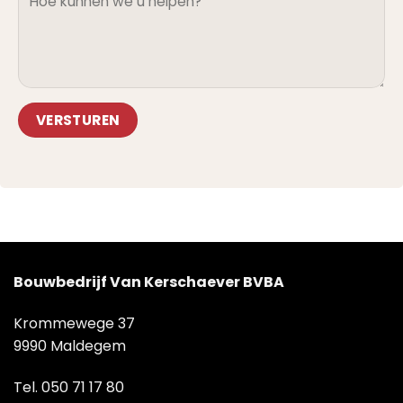
Alternative:
Bouwbedrijf Van Kerschaever BVBA
Krommewege 37
9990 Maldegem
Tel.
050 71 17 80