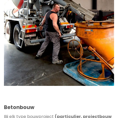
Betonbouw
Bij elk type bouwproject
(particulier, projectbouw