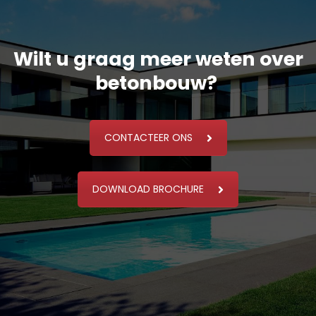
Wilt u graag meer weten over
betonbouw?
CONTACTEER ONS
DOWNLOAD BROCHURE