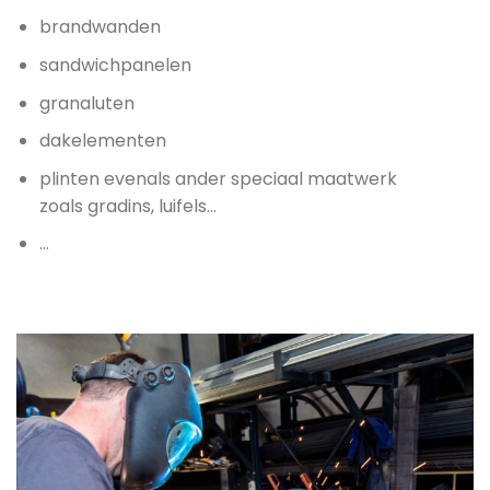
brandwanden
sandwichpanelen
granaluten
dakelementen
plinten evenals ander speciaal maatwerk
zoals gradins, luifels…
…