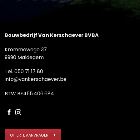
Bouwbedrijf Van Kerschaever BVBA
Krommewege 37
9990 Maldegem
Tel.
050 71 17 80
info@vankerschaever.be
BTW BE455.406.684
OFFERTE AANVRAGEN