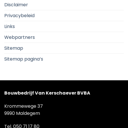
Disclaimer
Privacybeleid
Links
Webpartners
Sitemap
Sitemap pagina’s
Bouwbedrijf Van Kerschaever BVBA
Krommewege 37
9990 Maldegem
Tel.
050 71 17 80