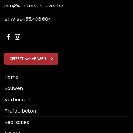
info@vankerschaever.be
BTW BE455.406.684
OFFERTE AANVRAGEN
Home
Bouwen
Verbouwen
Prefab beton
Realisaties