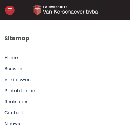
Skip
to
content
Sitemap
Home
Bouwen
Verbouwen
Prefab beton
Realisaties
Contact
Nieuws