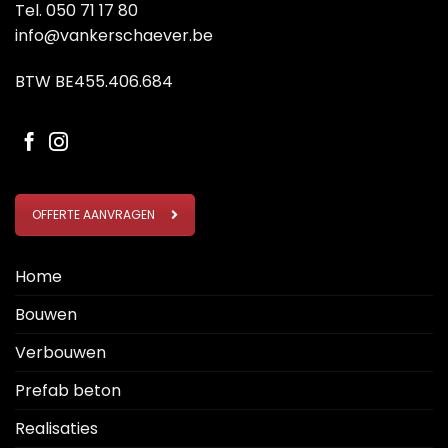
Tel.
050 71 17 80
info@vankerschaever.be
BTW BE455.406.684
OFFERTE AANVRAGEN
Home
Bouwen
Verbouwen
Prefab beton
Realisaties