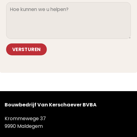
Alternative:
Bouwbedrijf Van Kerschaever BVBA
Krommewege 37
9990 Maldegem