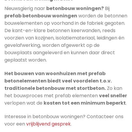
Nieuwsgierig naar
betonbouw woningen?
Bij
prefab betonbouw woningen
worden de betonnen
bouwelementen op voorhand in de fabriek gegoten.
De kant-en-klare betonnen keerwanden, reeds
voorzien van kozijnen, isolatiemateriaal, leidingen én
gevelafwerking, worden afgewerkt op de
bouwplaats aangeleverd en kunnen daar direct
geplaatst worden.
Het bouwen van woonhuizen met prefab
betonelementen biedt veel voordelen t.o.v.
traditionele betonbouw met stortbeton.
Zo kan
het bouwproces met prefab elementen
veel sneller
verlopen wat de
kosten tot een minimum beperkt
.
Interesse in betonbouw woningen? Contacteer ons
voor een
vrijblijvend gesprek
.