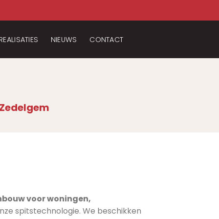
REALISATIES
NIEUWS
CONTACT
• Zedelgem
onbouw voor woningen,
onze spitstechnologie. We beschikken