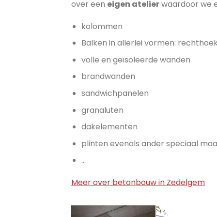
over een
eigen atelier
waardoor we 
kolommen
Balken in allerlei vormen: rechthoek
volle en geïsoleerde wanden
brandwanden
sandwichpanelen
granaluten
dakelementen
plinten evenals ander speciaal maat
…
Meer over betonbouw in Zedelgem