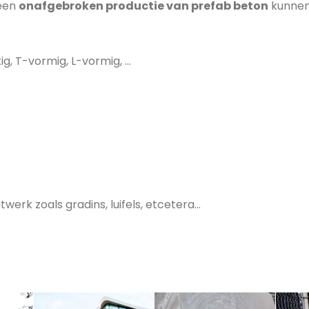
een
onafgebroken productie van prefab beton
kunnen
ig, T-vormig, L-vormig, …
werk zoals gradins, luifels, etcetera…