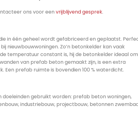
ontacteer ons voor een
vrijblijvend gesprek
.
die in één geheel wordt gefabriceerd en geplaatst. Perfe
n bij nieuwbouwwoningen. Zo’n betonkelder kan vaak
e temperatuur constant is, hij de betonkelder ideaal om
wanden van prefab beton gemaakt zijn, is een extra
jk. Een prefab ruimte is bovendien 100 % waterdicht.
n doeleinden gebruikt worden: prefab beton woningen,
llenbouw, industriebouw, projectbouw, betonnen zwemba