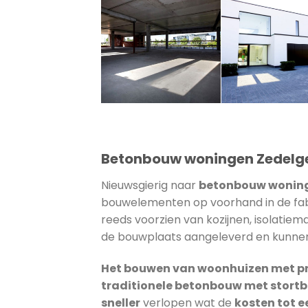
Betonbouw woningen Zedel
Nieuwsgierig naar
betonbouw wonin
bouwelementen op voorhand in de fa
reeds voorzien van kozijnen, isolatiem
de bouwplaats aangeleverd en kunnen
Het bouwen van woonhuizen met pre
traditionele betonbouw met stortb
sneller
verlopen wat de
kosten tot 