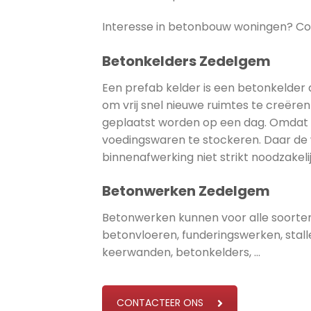
Interesse in betonbouw woningen? C
Betonkelders Zedelgem
Een prefab kelder is een betonkelder 
om vrij snel nieuwe ruimtes te creëre
geplaatst worden op een dag. Omdat d
voedingswaren te stockeren. Daar de 
binnenafwerking niet strikt noodzakeli
Betonwerken Zedelgem
Betonwerken kunnen voor alle soorte
betonvloeren, funderingswerken, sta
keerwanden, betonkelders, …
CONTACTEER ONS