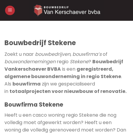
Skip
to
content
Bouwbedrijf Stekene
Zoekt u naar
bouwbedrijven
,
bouwfirma’s
of
bouwondernemingen
regio
Stekene
?
Bouwbedrijf
Vankerschaever BVBA
is een
geregistreerd,
algemene bouwonderneming in regio Stekene
.
Als
bouwfirma
zijn we gespecialiseerd
in
totaalprojecten voor nieuwbouw of renovatie.
Bouwfirma Stekene
Heeft u een casco woning regio Stekene die nog
volledig moet afgewerkt worden? Heeft u een
woning die volledig gerenoveerd moet worden? Dan