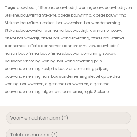
Tags
: bouwbedrijf Stekene, bouwbedrijf woningbouw, bouwbedrijven
Stekene, bouwfirma Stekene, goede bouwfirma, goede bouwfirma
Stekene, bouwfirma zoeken, bouwwwerken, bouwonderneming
Stekene, bouwwerken aannemer bouwbedrijf, aannemer bouw,
offerte bouwbedrijf, offerte bouwonderneming, offerte bouwfirma,
aannemers, offerte aannemer, aannemer huizen, bouwbedrijf
huizen, bouwfirma, bouwfirma’s, bouwonderneming zoeken,
bouwonderneming woning, bouwonderneming prijs,
bouwonderneming kostprijs, bouwonderneming prijzen,
bouwonderneming huis, bouwonderneming sleutel op de deur
woning, bouwwerken, algemene bouwwerken, algemene
bouwonderneming, algemene aannemer, regio Stekene, …