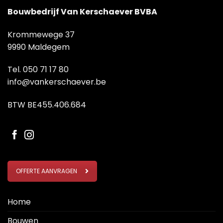
Bouwbedrijf Van Kerschaever BVBA
Krommewege 37
9990 Maldegem
Tel.
050 71 17 80
info@vankerschaever.be
BTW BE455.406.684
OFFERTE AANVRAGEN
Home
Bouwen