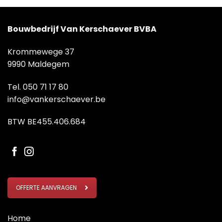
Bouwbedrijf Van Kerschaever BVBA
Krommewege 37
9990 Maldegem
Tel.
050 71 17 80
info@vankerschaever.be
BTW BE455.406.684
OFFERTE AANVRAGEN
Home