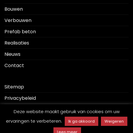
Bouwen
Verbouwen
Prefab beton
Realisaties
Nieuws
Contact
Sitemap
Privacybeleid
Disclaimer
Deze website maakt gebruik van cookies om uw
ervaringen te verbeteren.
Ik ga akkoord
Weigeren
Lees meer