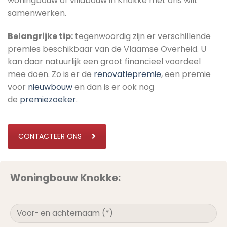
woningbouw of villabouw in Knokke met ons wilt
samenwerken.
Belangrijke tip:
tegenwoordig zijn er verschillende
premies beschikbaar van de Vlaamse Overheid. U
kan daar natuurlijk een groot financieel voordeel
mee doen. Zo is er de
renovatiepremie
, een premie
voor
nieuwbouw
en dan is er ook nog
de
premiezoeker
.
CONTACTEER ONS
Woningbouw Knokke: