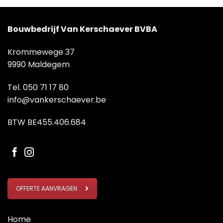
Bouwbedrijf Van Kerschaever BVBA
Krommewege 37
9990 Maldegem
Tel.
050 71 17 80
info@vankerschaever.be
BTW BE455.406.684
OFFERTE AANVRAGEN
Home