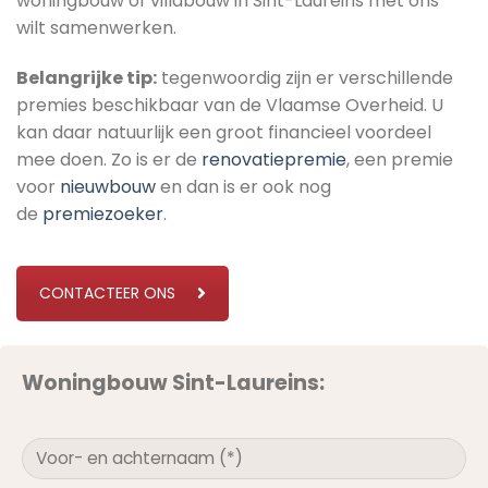
woningbouw of villabouw in Sint-Laureins met ons
wilt samenwerken.
Belangrijke tip:
tegenwoordig zijn er verschillende
premies beschikbaar van de Vlaamse Overheid. U
kan daar natuurlijk een groot financieel voordeel
mee doen. Zo is er de
renovatiepremie
, een premie
voor
nieuwbouw
en dan is er ook nog
de
premiezoeker
.
CONTACTEER ONS
Woningbouw Sint-Laureins: