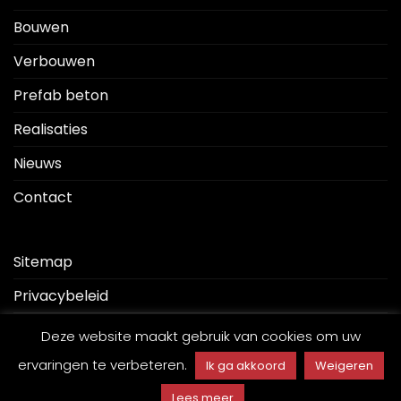
Bouwen
Verbouwen
Prefab beton
Realisaties
Nieuws
Contact
Sitemap
Privacybeleid
Disclaimer
Deze website maakt gebruik van cookies om uw
ervaringen te verbeteren.
Ik ga akkoord
Weigeren
Lees meer